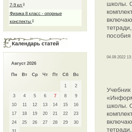
школы. 
0
7-9 кл
комплект
Физика 8 класс - опорные
включаю
0
конспекты
тетради
пособия 
Календарь статей
04.09.2022 13
Август 2026
Пн
Вт
Ср
Чт
Пт
Сб
Вс
1
2
Учебник
3
4
5
6
7
8
9
«Информ
10
11
12
13
14
15
16
школы. 
комплект
17
18
19
20
21
22
23
включаю
24
25
26
27
28
29
30
тетради
31