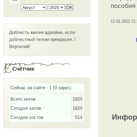
пособия 
12.01.2022 21
Доблесть милее вдвойне, если
доблестный телом прекрасен. /
Вергилий/
Счётчик
Сейчас на сайте - 1 (0 зарег.)
Всего хитов
1829
Сегодня хитов
1829
Информ
Сегодня хостов
514