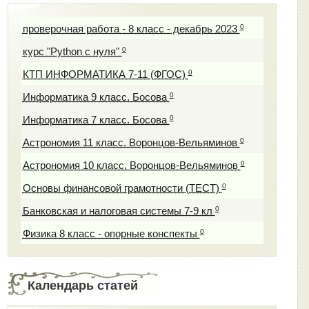
0
проверочная работа - 8 класс - декабрь 2023
0
курс "Python с нуля"
0
КТП ИНФОРМАТИКА 7-11 (ФГОС)
0
Информатика 9 класс. Босова
0
Информатика 7 класс. Босова
0
Астрономия 11 класс. Воронцов-Вельяминов
0
Астрономия 10 класс. Воронцов-Вельяминов
0
Основы финансовой грамотности (ТЕСТ)
0
Банковская и налоговая системы 7-9 кл
0
Физика 8 класс - опорные конспекты
Календарь статей