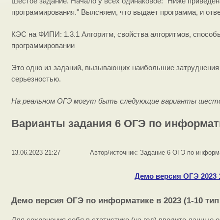
Шестое задание. Начало у всех одинаковое: "Ниже приведен
программирования." Выясняем, что выдает программа, и отв
КЭС на ФИПИ: 1.3.1 Алгоритм, свойства алгоритмов, способ
программировании
Это одно из заданий, вызывающих наибольшие затруднения н
серьезностью.
На реальном ОГЭ могут быть следующие варианты шесто
Варианты задания 6 ОГЭ по информа
13.06.2023 21:27
Автор/источник: Задание 6 ОГЭ по инфор
Демо версия ОГЭ 2023 
Демо версия ОГЭ по информатике в 2023 (1-10 тип