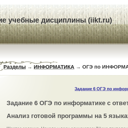
е учебные дисциплины (iikt.ru)
Разделы
→
ИНФОРМАТИКА
→ ОГЭ по ИНФОРМ
Задание 6 ОГЭ по инфор
Задание 6 ОГЭ по информатике с отве
Анализ готовой программы на 5 язык