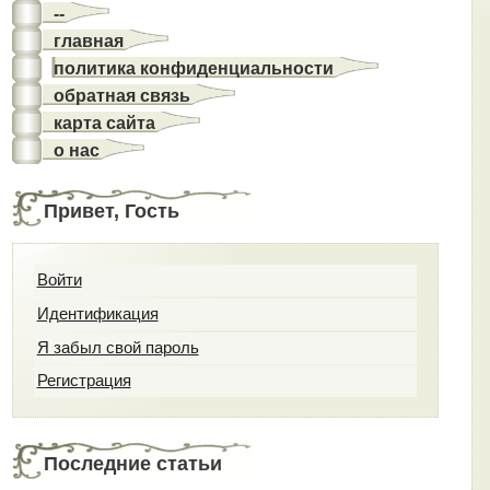
--
главная
политика конфиденциальности
обратная связь
карта сайта
о нас
Привет, Гость
Войти
Идентификация
Я забыл свой пароль
Регистрация
Последние статьи