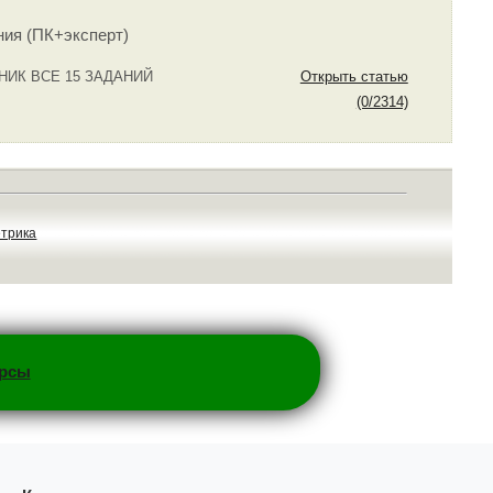
ния (ПК+эксперт)
БНИК ВСЕ 15 ЗАДАНИЙ
Открыть статью
(0/2314)
урсы