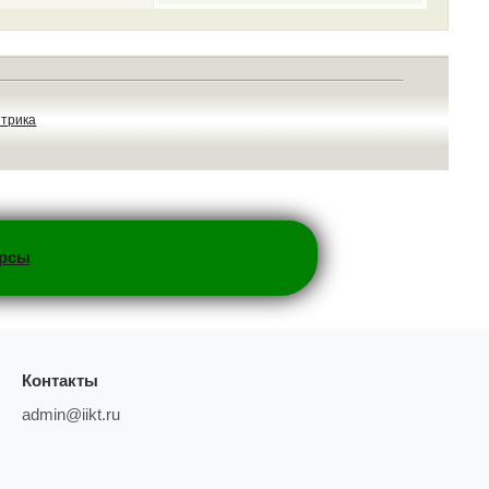
урсы
Контакты
admin@iikt.ru