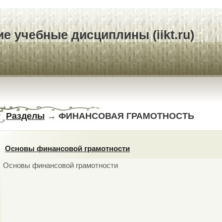
е учебные дисциплины (iikt.ru)
Разделы
→ ФИНАНСОВАЯ ГРАМОТНОСТЬ
Основы финансовой грамотности
Основы финансовой грамотности