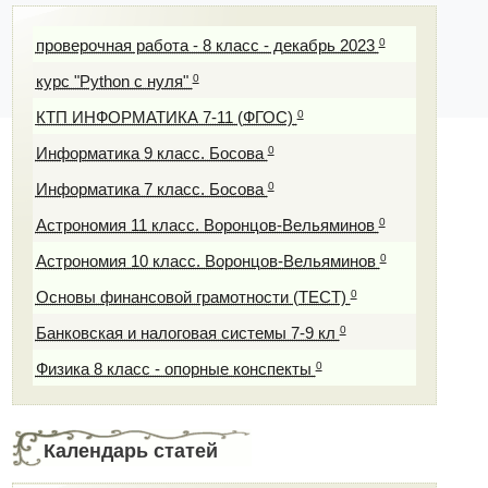
0
проверочная работа - 8 класс - декабрь 2023
0
курс "Python с нуля"
0
КТП ИНФОРМАТИКА 7-11 (ФГОС)
0
Информатика 9 класс. Босова
0
Информатика 7 класс. Босова
0
Астрономия 11 класс. Воронцов-Вельяминов
0
Астрономия 10 класс. Воронцов-Вельяминов
0
Основы финансовой грамотности (ТЕСТ)
0
Банковская и налоговая системы 7-9 кл
0
Физика 8 класс - опорные конспекты
Календарь статей